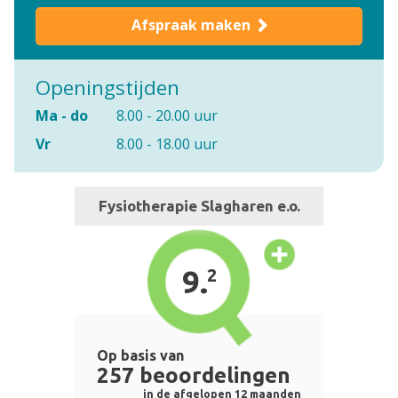
Afspraak maken
Openingstijden
Ma - do
8.00 - 20.00 uur
Vr
8.00 - 18.00 uur