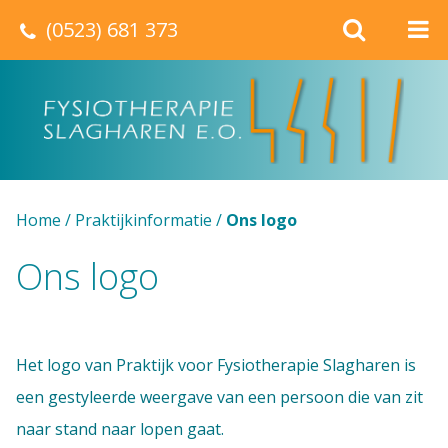
(0523) 681 373
Home
/
Praktijkinformatie
/
Ons logo
Ons logo
Het logo van Praktijk voor Fysiotherapie Slagharen is
een gestyleerde weergave van een persoon die van zit
naar stand naar lopen gaat.