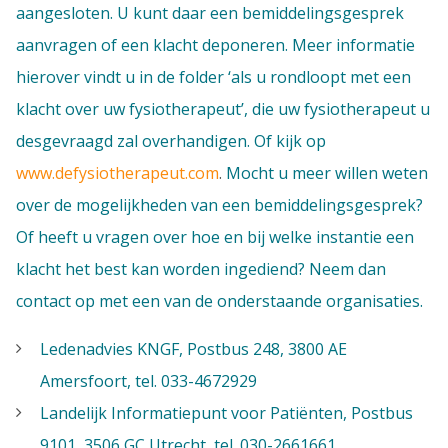
aangesloten. U kunt daar een bemiddelingsgesprek
aanvragen of een klacht deponeren. Meer informatie
hierover vindt u in de folder ‘als u rondloopt met een
klacht over uw fysiotherapeut’, die uw fysiotherapeut u
desgevraagd zal overhandigen. Of kijk op
www.defysiotherapeut.com
.
Mocht u meer willen weten
over de mogelijkheden van een bemiddelingsgesprek?
Of heeft u vragen over hoe en bij welke instantie een
klacht het best kan worden ingediend? Neem dan
contact op met een van de onderstaande organisaties.
Ledenadvies KNGF, Postbus 248, 3800 AE
Amersfoort, tel. 033-4672929
Landelijk Informatiepunt voor Patiënten, Postbus
9101, 3506 GC Utrecht, tel. 030-2661661