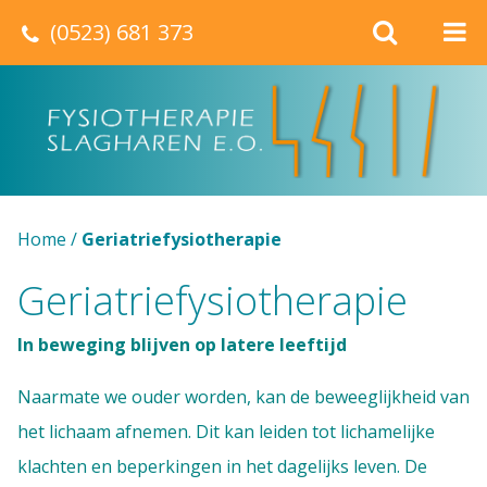
(0523) 681 373
Home
/
Geriatriefysiotherapie
Geriatriefysiotherapie
In beweging blijven op latere leeftijd
Naarmate we ouder worden, kan de beweeglijkheid van
het lichaam afnemen. Dit kan leiden tot lichamelijke
klachten en beperkingen in het dagelijks leven. De