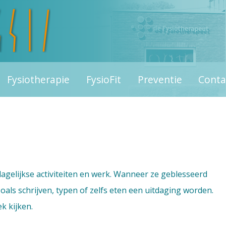
Fysiotherapie
FysioFit
Preventie
Conta
agelijkse activiteiten en werk. Wanneer ze geblesseerd
als schrijven, typen of zelfs eten een uitdaging worden.
k kijken.