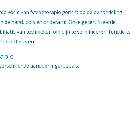
rde vorm van fysiotherapie gericht op de behandeling
 de hand, pols en onderarm. Onze gecertificeerde
natie van technieken om pijn te verminderen, functie te
t te verbeteren.
rapie
 verschillende aandoeningen, zoals: