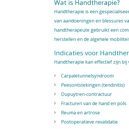
Wat is Handtherapie?
Handtherapie is een gespecialisee
van aandoeningen en blessures van
handtherapeute gebruikt een combi
herstellen en de algehele mobilitei
Indicaties voor Handthe
Handtherapie kan effectief zijn bij
Carpaletunnelsyndroom
Peesontstekingen (tendinitis)
Dupuytren-contractuur
Fracturen van de hand en pols
Reuma en artrose
Postoperatieve revalidatie