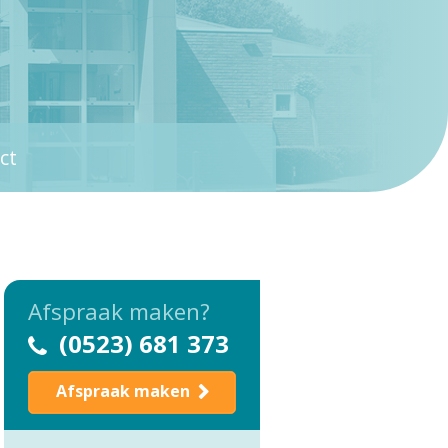
ct
Afspraak maken?
(0523) 681 373
Afspraak maken