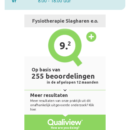
Vr
8.00 - 18.00 uur