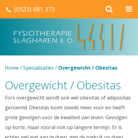
(0523) 681 373
Home
/
Specialisaties
/
Overgewicht / Obesitas
Overgewicht / Obesitas
Fors overgewicht wordt ook wel obesitas of adipositas
genoemd. Obesitas komt steeds meer voor en heeft
grote gevolgen voor de kwaliteit van leven. Gevolgen
op korte, maar vooral ook op langere termijn. Er is
echter wel wat aan te doen, met de nadruk op doen.