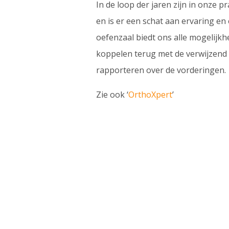
In de loop der jaren zijn in onze 
en is er een schat aan ervaring e
oefenzaal biedt ons alle mogelijk
koppelen terug met de verwijzend a
rapporteren over de vorderingen.
Zie ook ‘
OrthoXpert
’