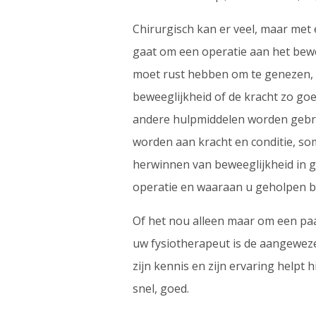
Chirurgisch kan er veel, maar met 
gaat om een operatie aan het bew
moet rust hebben om te genezen, m
beweeglijkheid of de kracht zo go
andere hulpmiddelen worden gebru
worden aan kracht en conditie, s
herwinnen van beweeglijkheid in g
operatie en waaraan u geholpen be
Of het nou alleen maar om een paa
uw fysiotherapeut is de aangeweze
zijn kennis en zijn ervaring helpt 
snel, goed.