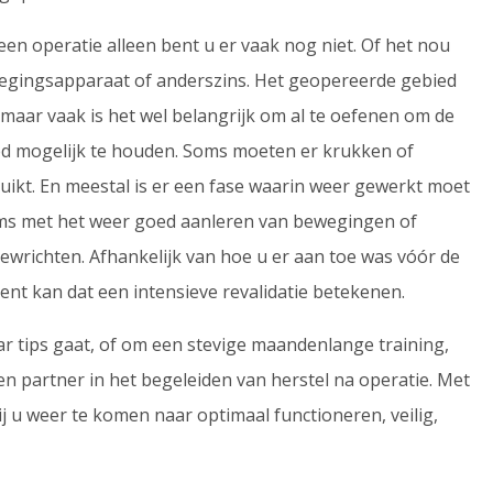
een operatie alleen bent u er vaak nog niet. Of het nou
egingsapparaat of anderszins. Het geopereerde gebied
aar vaak is het wel belangrijk om al te oefenen om de
ed mogelijk te houden. Soms moeten er krukken of
ikt. En meestal is er een fase waarin weer gewerkt moet
oms met het weer goed aanleren van bewegingen of
ewrichten. Afhankelijk van hoe u er aan toe was vóór de
nt kan dat een intensieve revalidatie betekenen.
r tips gaat, of om een stevige maandenlange training,
n partner in het begeleiden van herstel na operatie. Met
hij u weer te komen naar optimaal functioneren, veilig,