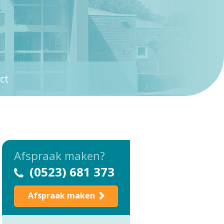
ct
Afspraak maken?
(0523) 681 373
Afspraak maken