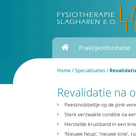
Praktijkinformatie
Home
/
Specialisaties
/
Revalidati
Revalidatie na 
Peesknobbeltje op de pink verw
Sterk verzwakte conditie na ee
Herstelde kruisband in een kni
‘Nieuwe heup’, ‘nieuwe knie’, 