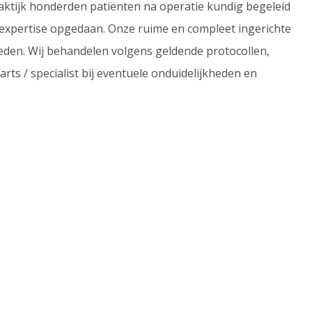
praktijk honderden patiënten na operatie kundig begeleid
n expertise opgedaan. Onze ruime en compleet ingerichte
heden. Wij behandelen volgens geldende protocollen,
rts / specialist bij eventuele onduidelijkheden en